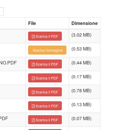
File
Dimensione
(3.02 MB)
Scarica il PDF
(0.53 MB)
Scarica l'immagine
ENO.PDF
(0.44 MB)
Scarica il PDF
(0.17 MB)
Scarica il PDF
(0.78 MB)
Scarica il PDF
(0.13 MB)
Scarica il PDF
PDF
(0.07 MB)
Scarica il PDF