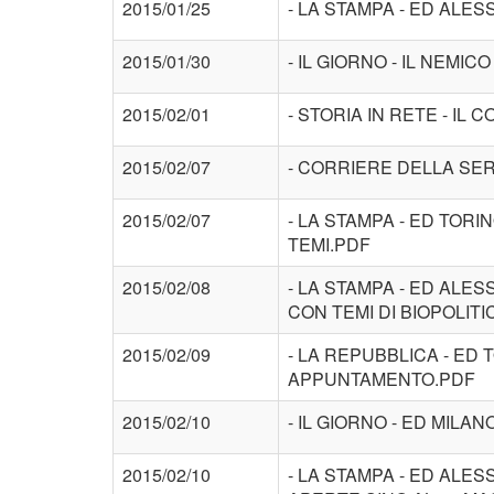
2015/01/25
- LA STAMPA - ED ALES
2015/01/30
- IL GIORNO - IL NEMI
2015/02/01
- STORIA IN RETE - IL
2015/02/07
- CORRIERE DELLA SERA
2015/02/07
- LA STAMPA - ED TORI
TEMI.PDF
2015/02/08
- LA STAMPA - ED ALES
CON TEMI DI BIOPOLITI
2015/02/09
- LA REPUBBLICA - ED
APPUNTAMENTO.PDF
2015/02/10
- IL GIORNO - ED MILA
2015/02/10
- LA STAMPA - ED ALES