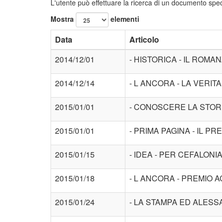
L'utente può effettuare la ricerca di un documento speci
Mostra
elementi
Data
Articolo
2014/12/01
- HISTORICA - IL ROMA
2014/12/14
- L ANCORA - LA VERI
2015/01/01
- CONOSCERE LA STOR
2015/01/01
- PRIMA PAGINA - IL P
2015/01/15
- IDEA - PER CEFALONI
2015/01/18
- L ANCORA - PREMIO A
2015/01/24
- LA STAMPA ED ALESS