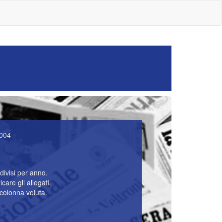
2004
divisi per anno.
care gli allegati.
 colonna voluta.