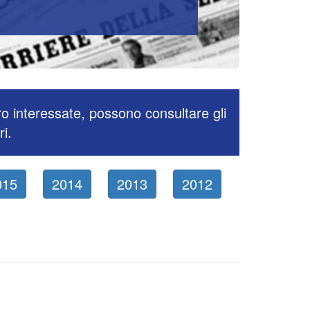
ro interessate, possono consultare gli
ri.
015
2014
2013
2012