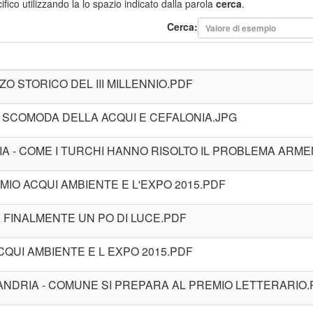
fico utilizzando la lo spazio indicato dalla parola
cerca
.
Cerca:
NZO STORICO DEL III MILLENNIO.PDF
TA SCOMODA DELLA ACQUI E CEFALONIA.JPG
IA - COME I TURCHI HANNO RISOLTO IL PROBLEMA ARM
REMIO ACQUI AMBIENTE E L'EXPO 2015.PDF
A FINALMENTE UN PO DI LUCE.PDF
CQUI AMBIENTE E L EXPO 2015.PDF
ANDRIA - COMUNE SI PREPARA AL PREMIO LETTERARIO.