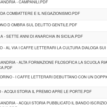
SANDRIA - CAMPANILI.PDF
CO DA COMBATTERE E IL NEGAZIONISMO.PDF
 CONO D OMBRA SUL DELITTO GENTILE.PDF
 - SETTE ANNI DI ANARCHIA IN SICILIA.PDF
NO - AL VIA I CAFFE LETTERARI LA CULTURA DIALOGA SU
SANDRIA - ALTA FORMAZIONE FILOSOFICA LA SCUOLA RIA
CA.PDF
 TORINO - I CAFFE LETTERARI DEBUTTANO CON UN DOPPI
NO - ACQUI STORIA IL PREMIO APRE LE PORTE.PDF
SANDRIA - ACQUI STORIA PUBBLICATO IL BANDO ISCRIZIO