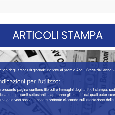
ARTICOLI STAMPA
enco degli articoli di giornale inerenti al premio Acqui Storia dall'anno 
ndicazioni per l'utilizzo:
 presente pagina contiene file pdf o immagini degli articoli stampa, sud
iccando i pulsanti sottostanti si apriranno gli elenchi dai quali poter scari
 singole voci possono essere ordinate cliccando sull'intestazione della