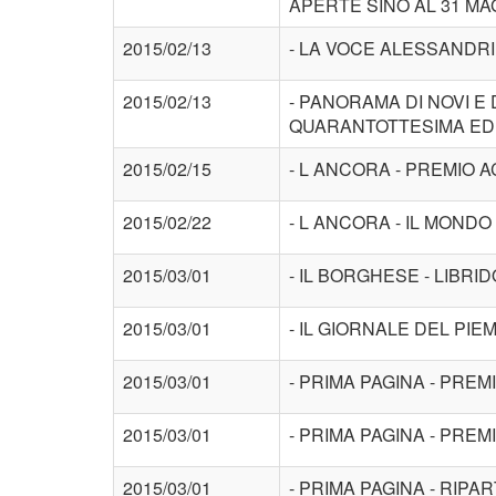
APERTE SINO AL 31 MA
2015/02/13
- LA VOCE ALESSANDRI
2015/02/13
- PANORAMA DI NOVI E
QUARANTOTTESIMA EDI
2015/02/15
- L ANCORA - PREMIO 
2015/02/22
- L ANCORA - IL MOND
2015/03/01
- IL BORGHESE - LIBRI
2015/03/01
- IL GIORNALE DEL PIE
2015/03/01
- PRIMA PAGINA - PRE
2015/03/01
- PRIMA PAGINA - PRE
2015/03/01
- PRIMA PAGINA - RIPAR