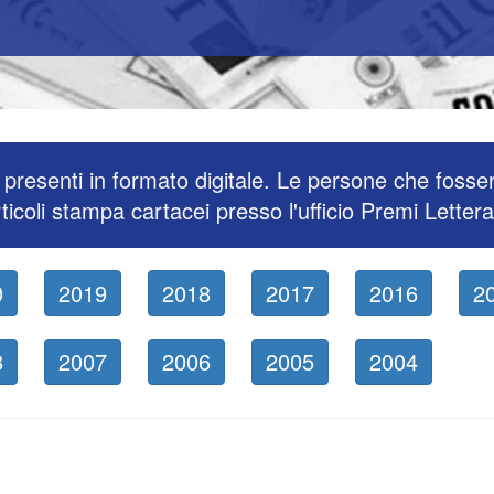
presenti in formato digitale. Le persone che fosse
ticoli stampa cartacei presso l'ufficio Premi Lettera
0
2019
2018
2017
2016
2
8
2007
2006
2005
2004