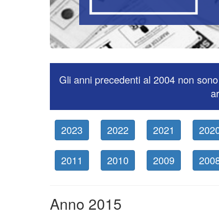
Gli anni precedenti al 2004 non sono 
ar
2023
2022
2021
202
2011
2010
2009
200
Anno 2015