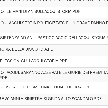
O - LE MANI DI AN SULLACQUI STORIA.PDF
NO - LACQUI STORIA POLITICIZZATO E UN GRAVE DANNO P
RESISTENZA AD AN IL PASTICCIACCIO DELLACQUI STORIA
 STORIA DELLA DISCORDIA.PDF
IFLESSIONI SULLACQUI STORIA.PDF
NO - ACQUI, SARANNO AZZERATE LE GIURIE DEI PREMI T
.PDF
L PREMIO ACQUI TERME UNA GIURIA ERETICA.PDF
RE 30 ANNI A SINISTRA SI GRIDA ALLO SCANDALO.PDF