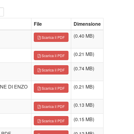
File
Dimensione
(0.40 MB)
Scarica il PDF
(0.21 MB)
Scarica il PDF
(0.74 MB)
Scarica il PDF
ONE DI ENZO
(0.21 MB)
Scarica il PDF
(0.13 MB)
Scarica il PDF
(0.15 MB)
Scarica il PDF
A.PDF
(0.12 MB)