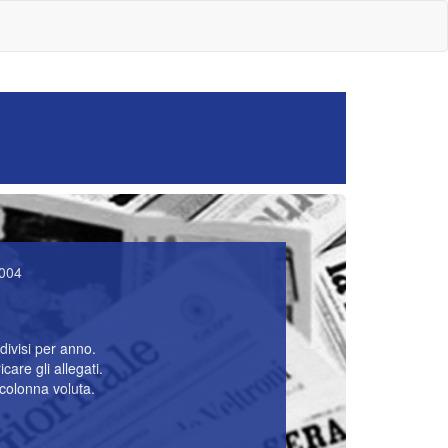
2004
divisi per anno.
care gli allegati.
 colonna voluta.