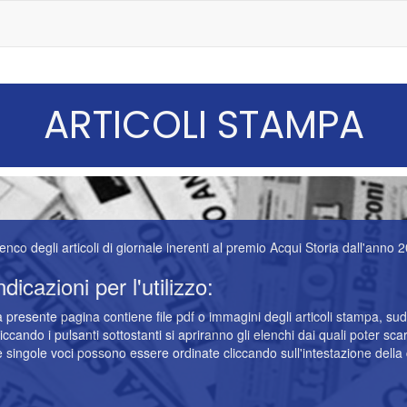
ARTICOLI STAMPA
enco degli articoli di giornale inerenti al premio Acqui Storia dall'anno 
ndicazioni per l'utilizzo:
 presente pagina contiene file pdf o immagini degli articoli stampa, sud
iccando i pulsanti sottostanti si apriranno gli elenchi dai quali poter scari
 singole voci possono essere ordinate cliccando sull'intestazione della