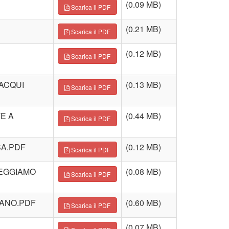
(0.09 MB)
Scarica il PDF
(0.21 MB)
Scarica il PDF
(0.12 MB)
Scarica il PDF
LACQUI
(0.13 MB)
Scarica il PDF
E A
(0.44 MB)
Scarica il PDF
SA.PDF
(0.12 MB)
Scarica il PDF
NEGGIAMO
(0.08 MB)
Scarica il PDF
IANO.PDF
(0.60 MB)
Scarica il PDF
(0.07 MB)