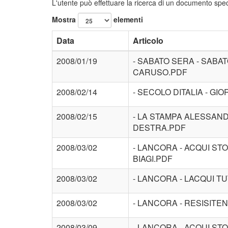
L'utente può effettuare la ricerca di un documento speci
Mostra
elementi
Data
Articolo
2008/01/19
- SABATO SERA - SABAT
CARUSO.PDF
2008/02/14
- SECOLO DITALIA - G
2008/02/15
- LA STAMPA ALESSAND
DESTRA.PDF
2008/03/02
- LANCORA - ACQUI STO
BIAGI.PDF
2008/03/02
- LANCORA - LACQUI T
2008/03/02
- LANCORA - RESISITE
2008/03/09
- LANCORA - ACQUI ST