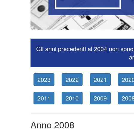
Gli anni precedenti al 2004 non sono 
ar
2023
2022
2021
202
2011
2010
2009
200
Anno 2008