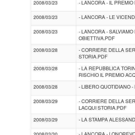
2008/03/23
- LANCORA - IL PREMIO
2008/03/23
- LANCORA - LE VICEN
2008/03/23
- LANCORA - SALVIAMO
OBIETTIVA.PDF
2008/03/28
- CORRIERE DELLA SER
STORIA.PDF
2008/03/28
- LA REPUBBLICA TOR
RISCHIO IL PREMIO AC
2008/03/28
- LIBERO QUOTIDIANO 
2008/03/29
- CORRIERE DELLA SER
LACQUI STORIA.PDF
2008/03/29
- LA STAMPA ALESSAND
2008/03/30
- LANCORA - LONOREV