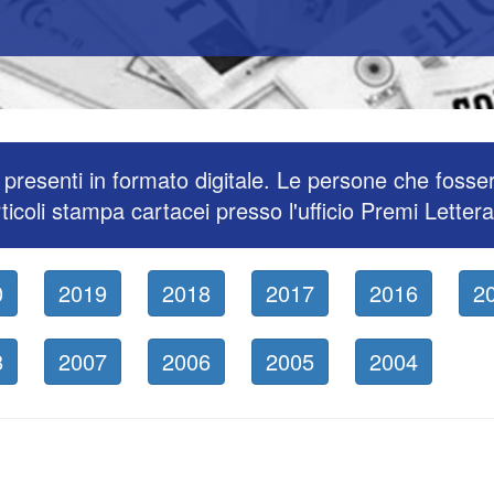
presenti in formato digitale. Le persone che fosse
ticoli stampa cartacei presso l'ufficio Premi Lettera
0
2019
2018
2017
2016
2
8
2007
2006
2005
2004