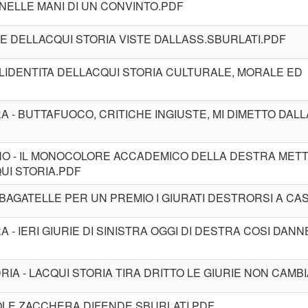
 NELLE MANI DI UN CONVINTO.PDF
DE DELLACQUI STORIA VISTE DALLASS.SBURLATI.PDF
 LIDENTITA DELLACQUI STORIA CULTURALE, MORALE ED
A - BUTTAFUOCO, CRITICHE INGIUSTE, MI DIMETTO DAL
INO - IL MONOCOLORE ACCADEMICO DELLA DESTRA METT
QUI STORIA.PDF
- BAGATELLE PER UN PREMIO I GIURATI DESTRORSI A CA
A - IERI GIURIE DI SINISTRA OGGI DI DESTRA COSI DAN
RIA - LACQUI STORIA TIRA DRITTO LE GIURIE NON CAMB
OLE ZACCHERA DIFENDE SBURLATI.PDF