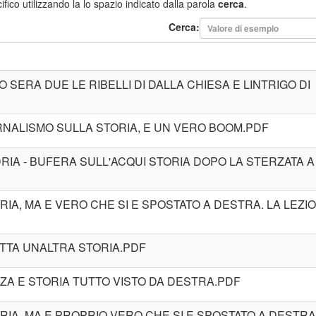
fico utilizzando la lo spazio indicato dalla parola
cerca
.
Cerca:
O SERA DUE LE RIBELLI DI DALLA CHIESA E LINTRIGO DI
IORNALISMO SULLA STORIA, E UN VERO BOOM.PDF
RIA - BUFERA SULL'ACQUI STORIA DOPO LA STERZATA A
RIA, MA E VERO CHE SI E SPOSTATO A DESTRA. LA LEZI
UTTA UNALTRA STORIA.PDF
NZA E STORIA TUTTO VISTO DA DESTRA.PDF
ORIA, MA E PROPRIO VERO CHE SI E SPOSTATO A DESTR