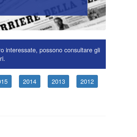
ro interessate, possono consultare gli
ri.
015
2014
2013
2012