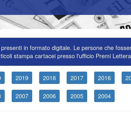
presenti in formato digitale. Le persone che fosse
ticoli stampa cartacei presso l'ufficio Premi Lettera
0
2019
2018
2017
2016
2
8
2007
2006
2005
2004