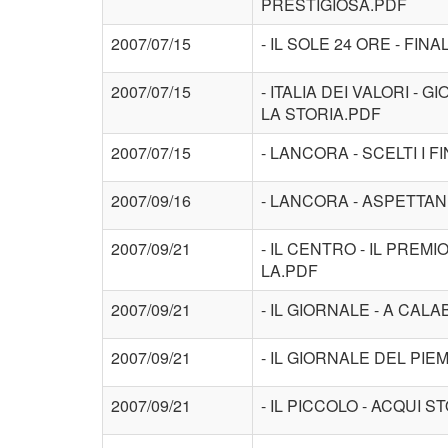
PRESTIGIOSA.PDF
2007/07/15
- IL SOLE 24 ORE - FIN
2007/07/15
- ITALIA DEI VALORI - 
LA STORIA.PDF
2007/07/15
- LANCORA - SCELTI I 
2007/09/16
- LANCORA - ASPETTAN
2007/09/21
- IL CENTRO - IL PREM
LA.PDF
2007/09/21
- IL GIORNALE - A CAL
2007/09/21
- IL GIORNALE DEL PI
2007/09/21
- IL PICCOLO - ACQUI S