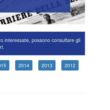
ro interessate, possono consultare gli
ri.
015
2014
2013
2012