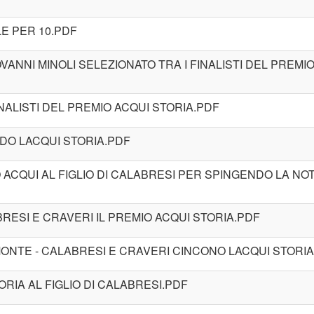
ALE PER 10.PDF
GIOVANNI MINOLI SELEZIONATO TRA I FINALISTI DEL PREMI
FINALISTI DEL PREMIO ACQUI STORIA.PDF
DO LACQUI STORIA.PDF
IO ACQUI AL FIGLIO DI CALABRESI PER SPINGENDO LA NOT
ABRESI E CRAVERI IL PREMIO ACQUI STORIA.PDF
EMONTE - CALABRESI E CRAVERI CINCONO LACQUI STORI
TORIA AL FIGLIO DI CALABRESI.PDF