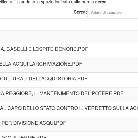
fico utilizzando la lo spazio indicato dalla parola
cerca
.
Cerca:
NIA, CASELLI E LOSPITE DONORE.PDF
DELLA ACQUI LARCHIVIAZIONE.PDF
 CULTURALI DELLACQUI STORIA.PDF
RA PEGGIORE, IL MANTENIMENTO DEL POTERE.PDF
O AL CAPO DELLO STATO CONTRO IL VERDETTO SULLA AC
IA PER DIVISIONE ACQUI.PDF
VE ACQUI TERME.PDF