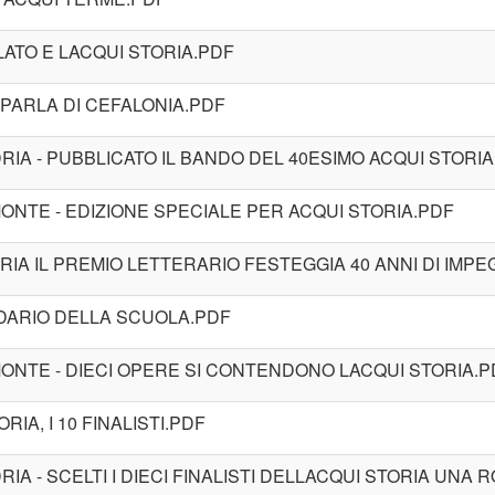
LATO E LACQUI STORIA.PDF
 PARLA DI CEFALONIA.PDF
RIA - PUBBLICATO IL BANDO DEL 40ESIMO ACQUI STORIA
EMONTE - EDIZIONE SPECIALE PER ACQUI STORIA.PDF
ORIA IL PREMIO LETTERARIO FESTEGGIA 40 ANNI DI IMP
ENDARIO DELLA SCUOLA.PDF
EMONTE - DIECI OPERE SI CONTENDONO LACQUI STORIA.P
ORIA, I 10 FINALISTI.PDF
IA - SCELTI I DIECI FINALISTI DELLACQUI STORIA UNA 