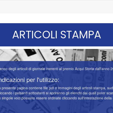
ARTICOLI STAMPA
enco degli articoli di giornale inerenti al premio Acqui Storia dall'anno 
ndicazioni per l'utilizzo:
 presente pagina contiene file pdf o immagini degli articoli stampa, sud
iccando i pulsanti sottostanti si apriranno gli elenchi dai quali poter scari
 singole voci possono essere ordinate cliccando sull'intestazione della