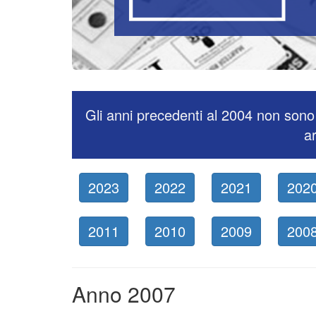
Gli anni precedenti al 2004 non sono 
ar
2023
2022
2021
202
2011
2010
2009
200
Anno 2007