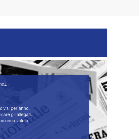
2004
divisi per anno.
care gli allegati.
 colonna voluta.