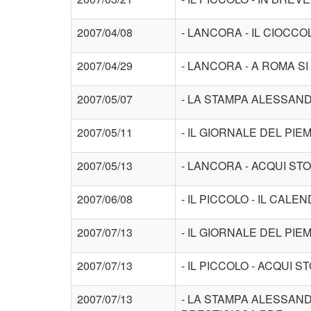
2007/04/08
- LANCORA - IL CIOCCO
2007/04/29
- LANCORA - A ROMA SI
2007/05/07
- LA STAMPA ALESSAND
2007/05/11
- IL GIORNALE DEL PI
2007/05/13
- LANCORA - ACQUI ST
2007/06/08
- IL PICCOLO - IL CAL
2007/07/13
- IL GIORNALE DEL PI
2007/07/13
- IL PICCOLO - ACQUI ST
2007/07/13
- LA STAMPA ALESSANDR