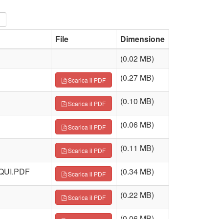
File
Dimensione
(0.02 MB)
(0.27 MB)
Scarica il PDF
(0.10 MB)
Scarica il PDF
(0.06 MB)
Scarica il PDF
(0.11 MB)
Scarica il PDF
QUI.PDF
(0.34 MB)
Scarica il PDF
(0.22 MB)
Scarica il PDF
(0.06 MB)