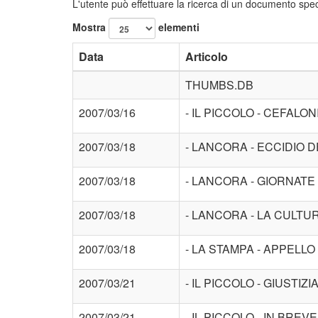
L'utente può effettuare la ricerca di un documento speci
Mostra
elementi
Data
Articolo
THUMBS.DB
2007/03/16
- IL PICCOLO - CEFALO
2007/03/18
- LANCORA - ECCIDIO 
2007/03/18
- LANCORA - GIORNATE
2007/03/18
- LANCORA - LA CULTU
2007/03/18
- LA STAMPA - APPELL
2007/03/21
- IL PICCOLO - GIUSTIZ
2007/03/21
- IL PICCOLO - IN BRE